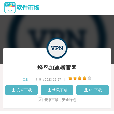
蜂鸟加速器官网
工具
|
时间：2023-12-27
|
安卓下载
苹果下载
PC下载
安卓市场，安全绿色