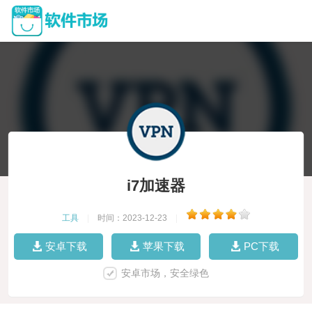
i7加速器
工具
|
时间：2023-12-23
|
安卓下载
苹果下载
PC下载
安卓市场，安全绿色