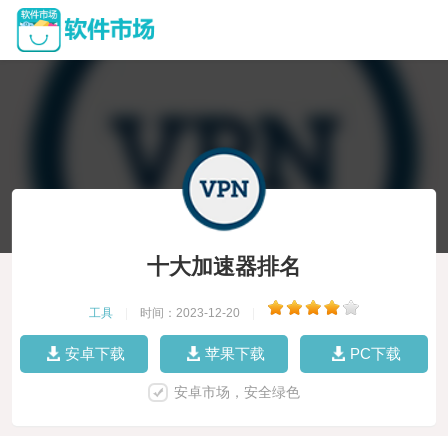
十大加速器排名
工具
|
时间：2023-12-20
|
安卓下载
苹果下载
PC下载
安卓市场，安全绿色