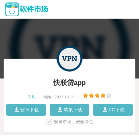
快联贷app
工具
|
时间：2023-12-19
|
安卓下载
苹果下载
PC下载
安卓市场，安全绿色